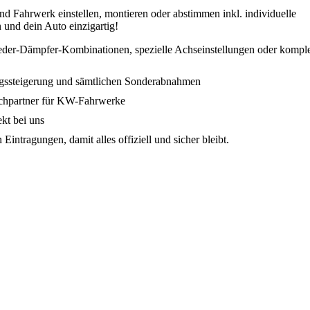
nd Fahrwerk einstellen, montieren oder abstimmen inkl. individuelle
und dein Auto einzigartig!
der-Dämpfer-Kombinationen, spezielle Achseinstellungen oder komple
ngssteigerung und sämtlichen Sonderabnahmen
echpartner für KW-Fahrwerke
kt bei uns
intragungen, damit alles offiziell und sicher bleibt.