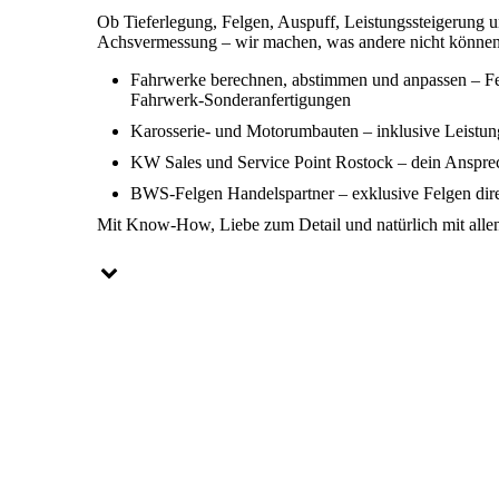
Ob Tieferlegung, Felgen, Auspuff, Leistungssteigerung u
Achsvermessung – wir machen, was andere nicht können 
Fahrwerke berechnen, abstimmen und anpassen – Fe
Fahrwerk-Sonderanfertigungen
Karosserie- und Motorumbauten – inklusive Leistu
KW Sales und Service Point Rostock – dein Anspr
BWS-Felgen Handelspartner – exklusive Felgen dire
Mit Know-How, Liebe zum Detail und natürlich mit allen E