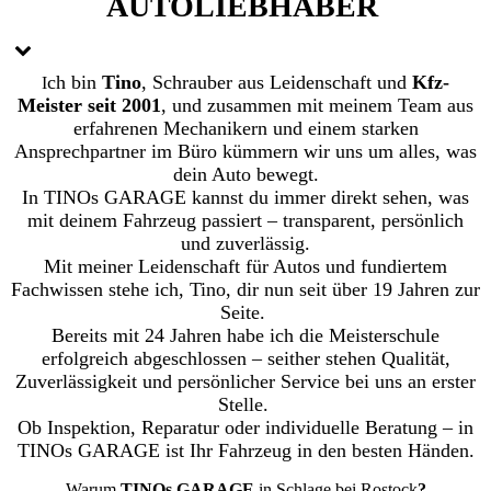
AUTO­LIEB­HABER
ch bin
Tino
, Schrauber aus Leidenschaft und
Kfz-
I
Meister seit 2001
, und zusammen mit meinem Team aus
erfahrenen Mechanikern und einem starken
Ansprechpartner im Büro kümmern wir uns um alles, was
dein Auto bewegt.
In TINOs GARAGE kannst du immer direkt sehen, was
mit deinem Fahrzeug passiert – transparent, persönlich
und zuverlässig.
Mit meiner Leidenschaft für Autos und fundiertem
Fachwissen stehe ich, Tino, dir nun seit über 19 Jahren zur
Seite.
Bereits mit 24 Jahren habe ich die Meisterschule
erfolgreich abgeschlossen – seither stehen Qualität,
Zuverlässigkeit und persönlicher Service bei uns an erster
Stelle.
Ob Inspektion, Reparatur oder individuelle Beratung – in
TINOs GARAGE ist Ihr Fahrzeug in den besten Händen.
Warum
TINOs GARAGE
in Schlage bei Rostock
?